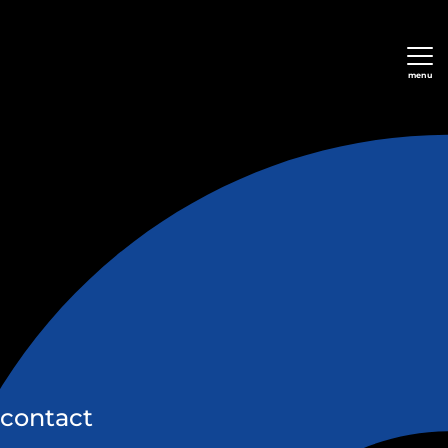
menu
 contact