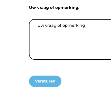
Uw vraag of opmerking.
Uw
vraag
of
opmerking
Versturen