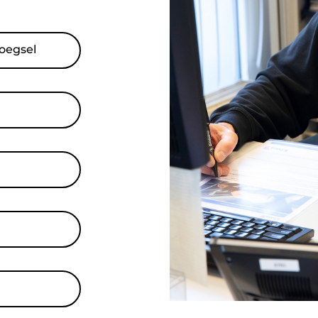
oegsel