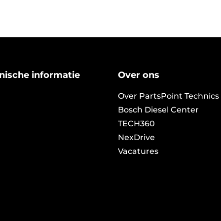
nische informatie
Over ons
Over PartsPoint Technics
Bosch Diesel Center
TECH360
NexDrive
Vacatures