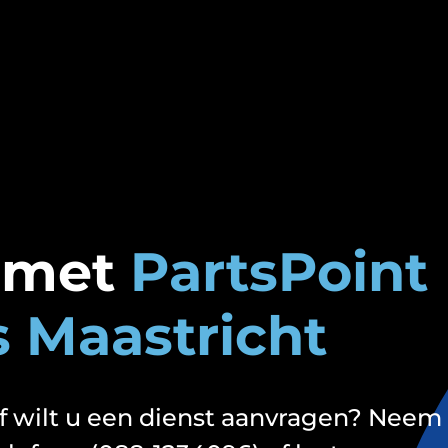
 met
PartsPoint
s Maastricht
of wilt u een dienst aanvragen? Neem